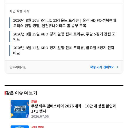
최근 작성 기사
2026년 8월 16일 K리그1 23라운드 프리뷰｜울산 HD FC·전북현대
모터스 원정 경쟁, 인천유나이티드 홈 승부 주목
2026년 8월 15일 KBO 경기 일정·전체 프리뷰, 주말 5경기 관전 포
인트
2026년 8월 14일 KBO 경기 일정·전체 프리뷰, 금요일 5경기 전력
비교
인트라매거진
작성 기사 전체보기 →
같은 이슈 더 보기
문화
쿠팡 와우 멤버스데이 2026 개최…10만 개 상품 할인과
1+1 행사
2026.07.06
국내 연예