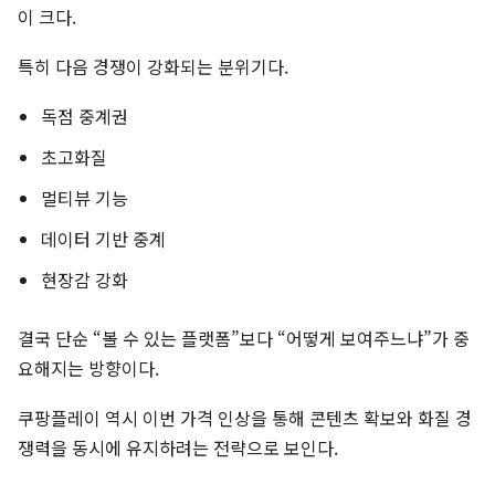
이 크다.
특히 다음 경쟁이 강화되는 분위기다.
독점 중계권
초고화질
멀티뷰 기능
데이터 기반 중계
현장감 강화
결국 단순 “볼 수 있는 플랫폼”보다 “어떻게 보여주느냐”가 중
요해지는 방향이다.
쿠팡플레이 역시 이번 가격 인상을 통해 콘텐츠 확보와 화질 경
쟁력을 동시에 유지하려는 전략으로 보인다.