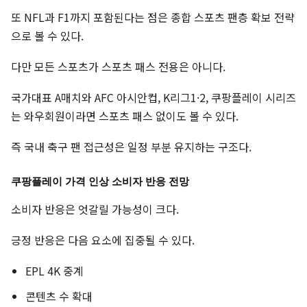
또 NFL과 F1까지 포함된다는 점은 종합 스포츠 팬층 확보 전략
으로 볼 수 있다.
다만 모든 스포츠가 스포츠 패스 전용은 아니다.
국가대표 A매치와 AFC 아시안컵, K리그1·2, 쿠팡플레이 시리즈
는 와우회원이라면 스포츠 패스 없이도 볼 수 있다.
즉 국내 축구 팬 접근성은 일정 부분 유지하는 구조다.
쿠팡플레이 가격 인상 소비자 반응 전망
소비자 반응은 엇갈릴 가능성이 크다.
긍정 반응은 다음 요소에 집중될 수 있다.
EPL 4K 중계
콘텐츠 수 확대