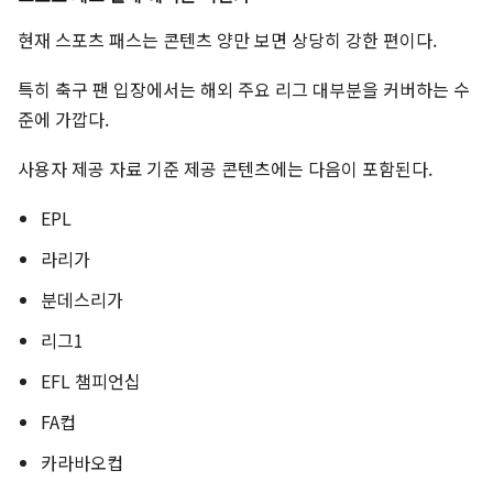
현재 스포츠 패스는 콘텐츠 양만 보면 상당히 강한 편이다.
특히 축구 팬 입장에서는 해외 주요 리그 대부분을 커버하는 수
준에 가깝다.
사용자 제공 자료 기준 제공 콘텐츠에는 다음이 포함된다.
EPL
라리가
분데스리가
리그1
EFL 챔피언십
FA컵
카라바오컵