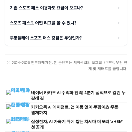
기존 스포츠 패스 이용자도 요금이 오르나?
스포츠 패스로 어떤 리그를 볼 수 있나?
쿠팡플레이 스포츠 패스 강점은 무엇인가?
ⓒ 2024–2026 인트라매거진. 본 콘텐츠는 저작권법의 보호를 받으며, 무단 전
재 및 재배포를 금합니다.
네이버 카카오 AI 수익화 전략, 2분기 실적으로 갈린 두
갈래 길
카카오톡 AI 에이전트, 앱 이동 없이 쿠팡이츠 주문·
결제까지
삼성전자, AI 가속기 위에 쌓는 차세대 메모리 ‘zHBM’
첫 공개