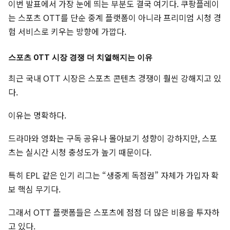
이번 발표에서 가장 눈에 띄는 부분도 결국 여기다. 쿠팡플레이
는 스포츠 OTT를 단순 중계 플랫폼이 아니라 프리미엄 시청 경
험 서비스로 키우는 방향에 가깝다.
스포츠 OTT 시장 경쟁 더 치열해지는 이유
최근 국내 OTT 시장은 스포츠 콘텐츠 경쟁이 훨씬 강해지고 있
다.
이유는 명확하다.
드라마와 영화는 구독 공유나 몰아보기 성향이 강하지만, 스포
츠는 실시간 시청 충성도가 높기 때문이다.
특히 EPL 같은 인기 리그는 “생중계 독점권” 자체가 가입자 확
보 핵심 무기다.
그래서 OTT 플랫폼들은 스포츠에 점점 더 많은 비용을 투자하
고 있다.