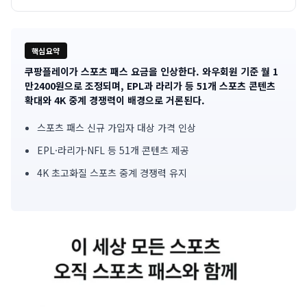
핵심요약
쿠팡플레이가 스포츠 패스 요금을 인상한다. 와우회원 기준 월 1
기
만2400원으로 조정되며, EPL과 라리가 등 51개 스포츠 콘텐츠
확대와 4K 중계 경쟁력이 배경으로 거론된다.
사
스포츠 패스 신규 가입자 대상 가격 인상
핵
EPL·라리가·NFL 등 51개 콘텐츠 제공
심
4K 초고화질 스포츠 중계 경쟁력 유지
요
약