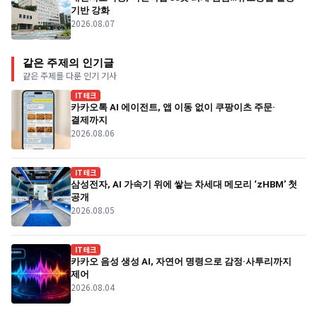
기반 강화
2026.08.07
같은 주제의 인기글
같은 주제를 다룬 인기 기사
IT테크
카카오톡 AI 에이전트, 앱 이동 없이 쿠팡이츠 주문·
결제까지
2026.08.06
IT테크
삼성전자, AI 가속기 위에 쌓는 차세대 메모리 ‘zHBM’ 첫
공개
2026.08.05
IT테크
카카오 음성 생성 AI, 자연어 명령으로 감정·사투리까지
제어
2026.08.04