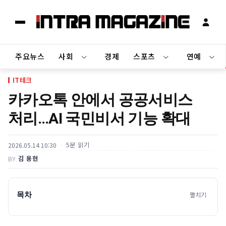
주요뉴스
사회
경제
스포츠
연예
IT테크
카카오톡 안에서 공공서비스
처리…AI 국민비서 기능 확대
5분 읽기
2026.05.14 10:30
김 용현
BY
목차
펼치기