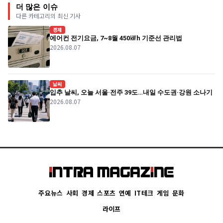
더 많은 이슈
다른 카테고리의 최신 기사
경제
에어컨 전기요금, 7~8월 450㎾h 기준선 관리법
2026.08.07
날씨
입추 날씨, 오늘 서울·전주 39도…내일 수도권·강원 소나기
2026.08.07
주요뉴스
사회
경제
스포츠
연예
IT테크
게임
문화
라이프