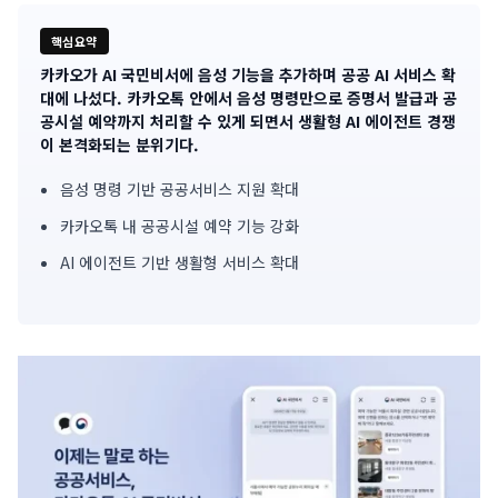
핵심요약
카카오가 AI 국민비서에 음성 기능을 추가하며 공공 AI 서비스 확
기
대에 나섰다. 카카오톡 안에서 음성 명령만으로 증명서 발급과 공
공시설 예약까지 처리할 수 있게 되면서 생활형 AI 에이전트 경쟁
사
이 본격화되는 분위기다.
핵
음성 명령 기반 공공서비스 지원 확대
심
카카오톡 내 공공시설 예약 기능 강화
요
AI 에이전트 기반 생활형 서비스 확대
약