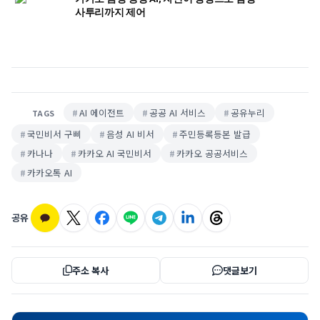
사투리까지 제어
AI 에이전트
공공 AI 서비스
공유누리
TAGS
국민비서 구삐
음성 AI 비서
주민등록등본 발급
카나나
카카오 AI 국민비서
카카오 공공서비스
카카오톡 AI
공유
주소 복사
댓글보기