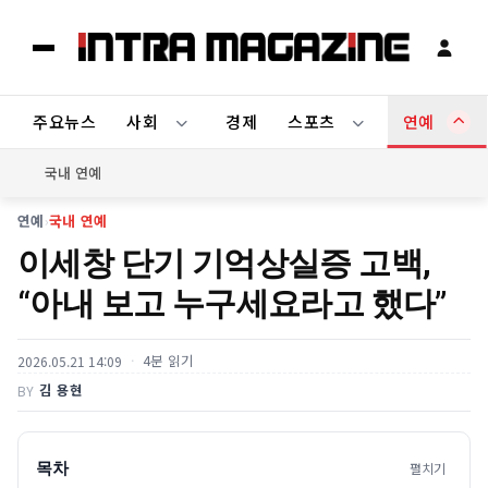
주요뉴스
사회
경제
스포츠
연예
국내 연예
연예
›
국내 연예
이세창 단기 기억상실증 고백,
“아내 보고 누구세요라고 했다”
4분 읽기
2026.05.21 14:09
김 용현
BY
목차
펼치기