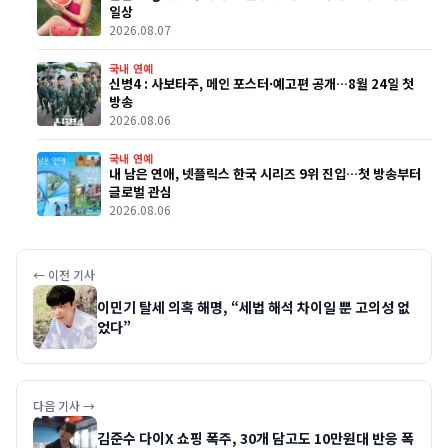
일상
2026.08.07
국내 연예
신병4 : 사보타주, 메인 포스터·예고편 공개…8월 24일 첫
방송
2026.08.06
국내 연예
내 남은 연애, 넷플릭스 한국 시리즈 9위 진입…첫 방송부터
글로벌 관심
2026.08.06
← 이전 기사
이민기 탈세 의혹 해명, “세법 해석 차이일 뿐 고의성 없
었다”
다음 기사 →
김준수 다이X 쇼핑 폭주, 30개 담고도 10만원대 반응 폭