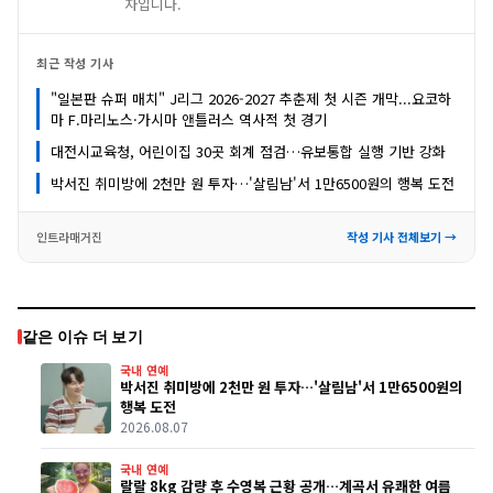
자입니다.
최근 작성 기사
"일본판 슈퍼 매치" J리그 2026-2027 추춘제 첫 시즌 개막...요코하
마 F.마리노스·가시마 앤틀러스 역사적 첫 경기
대전시교육청, 어린이집 30곳 회계 점검…유보통합 실행 기반 강화
박서진 취미방에 2천만 원 투자…'살림남'서 1만6500원의 행복 도전
인트라매거진
작성 기사 전체보기 →
같은 이슈 더 보기
국내 연예
박서진 취미방에 2천만 원 투자…'살림남'서 1만6500원의
행복 도전
2026.08.07
국내 연예
랄랄 8kg 감량 후 수영복 근황 공개…계곡서 유쾌한 여름