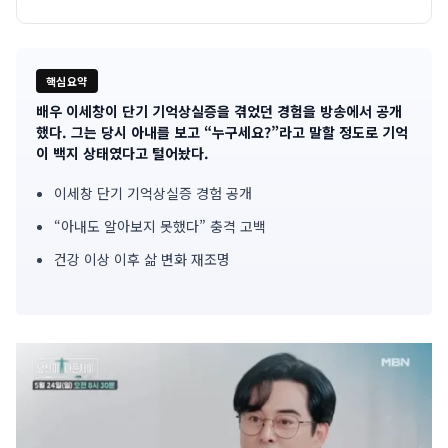
핵심요약
배우 이세창이 단기 기억상실증을 겪었던 경험을 방송에서 공개
기
했다. 그는 당시 아내를 보고 “누구세요?”라고 말할 정도로 기억
이 백지 상태였다고 털어놨다.
사
이세창 단기 기억상실증 경험 공개
핵
“아내도 알아보지 못했다” 충격 고백
심
건강 이상 이후 삶 변화 재조명
요
약