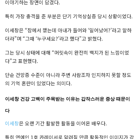
이야기하는 장면이 담겼다.
특히 가장 충격을 준 부분은 단기 기억상실증 당시 상황이었다.
이세창은 “잠에서 깼는데 아내가 들어와 ‘일어났어?’라고 말하
더라”며 “그때 ‘누구세요?’라고 했다”고 밝혔다.
그는 당시 상태에 대해 “머릿속이 완전히 백지가 된 느낌이었
다”고 표현했다.
단순 건망증 수준이 아니라 주변 사람조차 인지하지 못할 정도
의 기억 혼란이 있었다는 의미다.
이세창 건강 고백이 주목받는 이유는 갑작스러운 증상 때문이
다
이세창
은 오랜 기간 활발한 활동을 이어온 배우다.
특히 연예인 1호 카레이서로 알려질 만큼 활동적인 이미지가 강