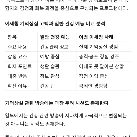
험자의 감정과 회복 과정을 중심으로 구성되는 프로그램이다.
이세창 기억상실 고백과 일반 건강 예능 비교 분석
항목
일반 건강 예능
이번 이세창 사례
주요 내용
건강관리 정보
실제 기억상실 경험
감정 요소
예방 중심
충격·공포 경험 강조
화제 포인트
생활 습관
아내도 못 알아본 상황
대중 반응
정보 관심
감정 이입 중심
확산 이유
건강 팁
극적인 경험담
기억상실 관련 방송에는 과장 우려 시선도 존재한다
일부에서는 건강 관련 방송이 지나치게 자극적으로 편집되는
것 아니냐는 시각도 존재한다.