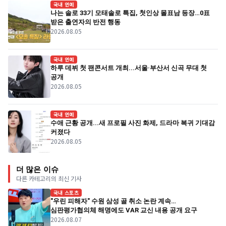
국내 연예
나는 솔로 33기 모태솔로 특집, 첫인상 몰표남 등장…0표
받은 출연자의 반전 행동
2026.08.05
국내 연예
하루 데뷔 첫 팬콘서트 개최...서울·부산서 신곡 무대 첫
공개
2026.08.05
국내 연예
수애 근황 공개...새 프로필 사진 화제, 드라마 복귀 기대감
커졌다
2026.08.05
더 많은 이슈
다른 카테고리의 최신 기사
국내 스포츠
"우린 피해자" 수원 삼성 골 취소 논란 계속…
심판평가협의체 해명에도 VAR 교신 내용 공개 요구
2026.08.07