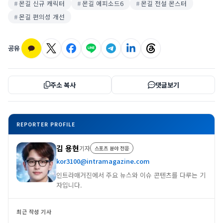
몬길 신규 캐릭터
몬길 에피소드6
몬길 전설 몬스터
몬길 편의성 개선
공유
주소 복사
댓글보기
REPORTER PROFILE
김 용현
기자
스포츠 분야 전문
kor3100@intramagazine.com
인트라매거진에서 주요 뉴스와 이슈 콘텐츠를 다루는 기
자입니다.
최근 작성 기사