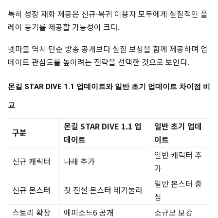
특히 성장 재화 제공은 신규·복귀 이용자 모두에게 실질적인 플
레이 동기를 제공할 가능성이 크다.
넷마블 역시 단순 방송 공개보다 실질 보상을 함께 제공하며 업
데이트 관심도를 높이려는 전략을 선택한 것으로 보인다.
몬길 STAR DIVE 1.1 업데이트와 일반 초기 업데이트 차이점 비
교
몬길 STAR DIVE 1.1 업
일반 초기 업데
구분
데이트
이트
일반 캐릭터 추
신규 캐릭터
나래 추가
가
일반 몬스터 중
신규 몬스터
첫 전설 몬스터 레기눌라
심
스토리 확장
에피소드6 공개
소규모 보강