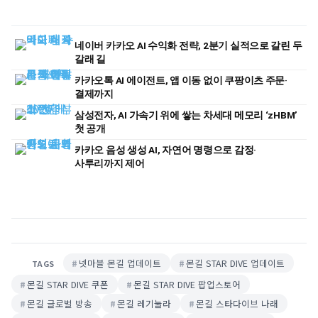
네이버 카카오 AI 수익화 전략, 2분기 실적으로 갈린 두
갈래 길
카카오톡 AI 에이전트, 앱 이동 없이 쿠팡이츠 주문·
결제까지
삼성전자, AI 가속기 위에 쌓는 차세대 메모리 ‘zHBM’
첫 공개
카카오 음성 생성 AI, 자연어 명령으로 감정·
사투리까지 제어
넷마블 몬길 업데이트
몬길 STAR DIVE 업데이트
TAGS
몬길 STAR DIVE 쿠폰
몬길 STAR DIVE 팝업스토어
몬길 글로벌 방송
몬길 레기눌라
몬길 스타다이브 나래