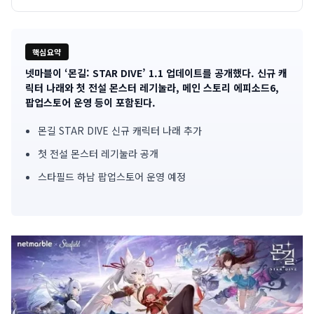
핵심요약
넷마블이 ‘몬길: STAR DIVE’ 1.1 업데이트를 공개했다. 신규 캐
기
릭터 나래와 첫 전설 몬스터 레기눌라, 메인 스토리 에피소드6,
팝업스토어 운영 등이 포함된다.
사
몬길 STAR DIVE 신규 캐릭터 나래 추가
핵
첫 전설 몬스터 레기눌라 공개
심
스타필드 하남 팝업스토어 운영 예정
요
약