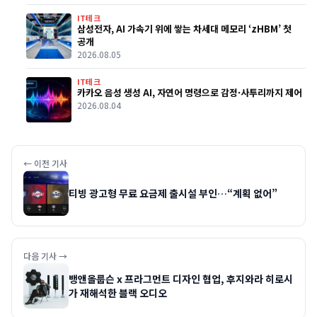
IT테크
삼성전자, AI 가속기 위에 쌓는 차세대 메모리 ‘zHBM’ 첫
공개
2026.08.05
IT테크
카카오 음성 생성 AI, 자연어 명령으로 감정·사투리까지 제어
2026.08.04
← 이전 기사
티빙 광고형 무료 요금제 출시설 부인…“계획 없어”
다음 기사 →
뱅앤올룹슨 x 프라그먼트 디자인 협업, 후지와라 히로시
가 재해석한 블랙 오디오