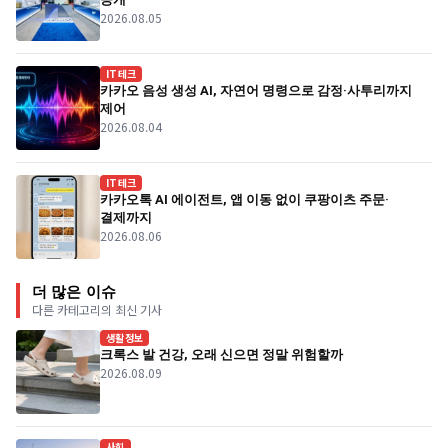
2026.08.05
IT테크
카카오 음성 생성 AI, 자연어 명령으로 감정·사투리까지
제어
2026.08.04
IT테크
카카오톡 AI 에이전트, 앱 이동 없이 쿠팡이츠 주문·
결제까지
2026.08.06
더 많은 이슈
다른 카테고리의 최신 기사
생활정보
크록스 발 건강, 오래 신으면 정말 위험할까
2026.08.09
사회