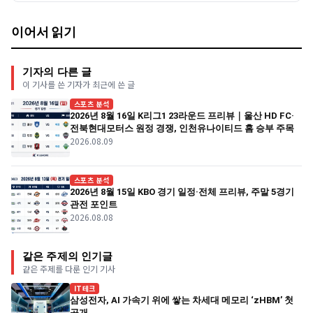
이어서 읽기
기자의 다른 글
이 기사를 쓴 기자가 최근에 쓴 글
스포츠 분석
2026년 8월 16일 K리그1 23라운드 프리뷰｜울산 HD FC·
전북현대모터스 원정 경쟁, 인천유나이티드 홈 승부 주목
2026.08.09
스포츠 분석
2026년 8월 15일 KBO 경기 일정·전체 프리뷰, 주말 5경기
관전 포인트
2026.08.08
같은 주제의 인기글
같은 주제를 다룬 인기 기사
IT테크
삼성전자, AI 가속기 위에 쌓는 차세대 메모리 ‘zHBM’ 첫
공개