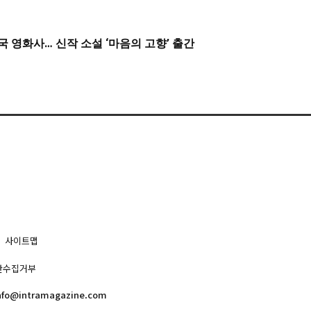
 영화사… 신작 소설 ‘마음의 고향’ 출간
사이트맵
단수집거부
nfo@intramagazine.com