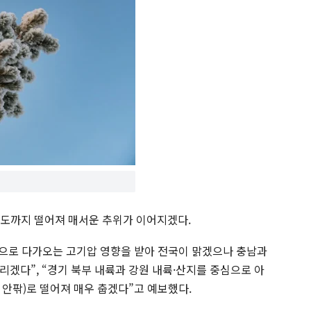
12도까지 떨어져 매서운 추위가 이어지겠다.
쪽으로 다가오는 고기압 영향을 받아 전국이 맑겠으나 충남과
겠다”, “경기 북부 내륙과 강원 내륙·산지를 중심으로 아
도 안팎)로 떨어져 매우 춥겠다”고 예보했다.