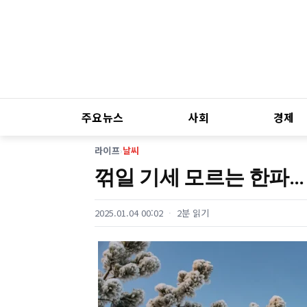
주요뉴스
사회
경제
라이프
›
날씨
꺾일 기세 모르는 한파…
2025.01.04 00:02
2분 읽기