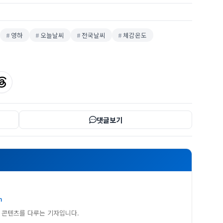
영하
오늘날씨
전국날씨
체감온도
댓글보기
m
 콘텐츠를 다루는 기자입니다.