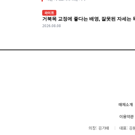
라이프
거북목 교정에 좋다는 배영, 잘못된 자세는 
2026.08.08
매체소개
이용약관
의장: 김기태
대표: 김