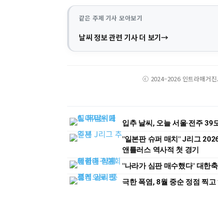
같은 주제 기사 모아보기
날씨 정보 관련 기사 더 보기
ⓒ 2024–2026 인트라매거
입추 날씨, 오늘 서울·전주 3
"일본판 슈퍼 매치" J리그 202
앤틀러스 역사적 첫 경기
"나라가 심판 매수했다" 대한
극한 폭염, 8월 중순 정점 찍