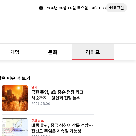
2026년 08월 08일 토요일
20:01:23
로그인
게임
문화
라이프
같은 이슈 더 보기
날씨
극한 폭염, 8월 중순 정점 찍고
하순까지…원인과 전망 분석
2026.08.06
주요뉴스
태풍 돌핀, 중국 상하이 상륙 전망…
한반도 폭염은 계속될 가능성