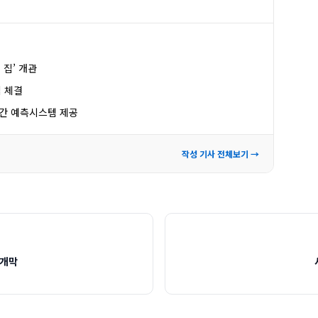
 집’ 개관
 체결
시간 예측시스템 제공
작성 기사 전체보기 →
 개막