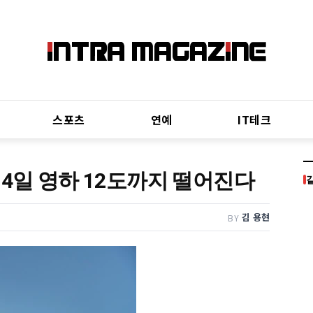
스포츠
연예
IT테크
 4일 영하 12도까지 떨어진다
김 용현
BY