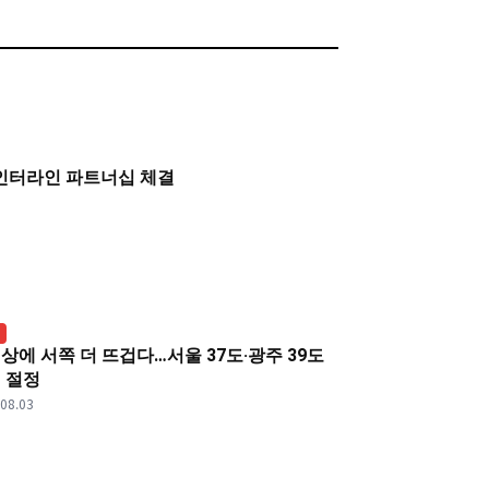
인터라인 파트너십 체결
상에 서쪽 더 뜨겁다…서울 37도·광주 39도
 절정
.08.03