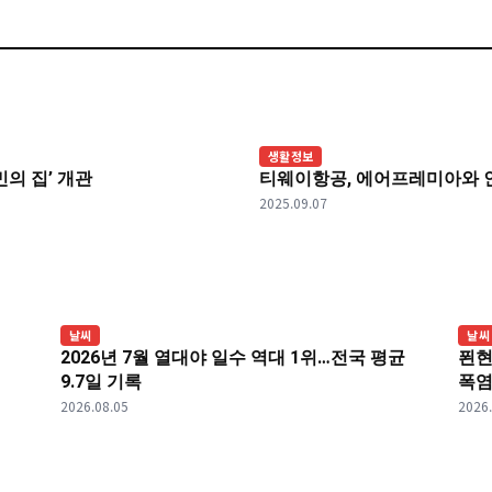
생활정보
의 집’ 개관
티웨이항공, 에어프레미아와 
2025.09.07
날씨
날씨
2026년 7월 열대야 일수 역대 1위…전국 평균
푄현
9.7일 기록
폭염
2026.08.05
2026