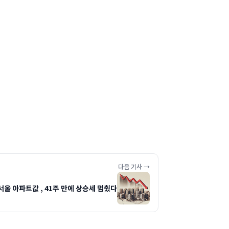
다음 기사 →
서울 아파트값 , 41주 만에 상승세 멈췄다