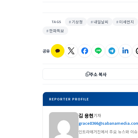
기상청
내일날씨
미세먼지
TAGS
한파특보
공유
주소 복사
REPORTER PROFILE
김 용현
기자
grace8366@sabanamedia.co
인트라매거진에서 주요 뉴스와 이슈