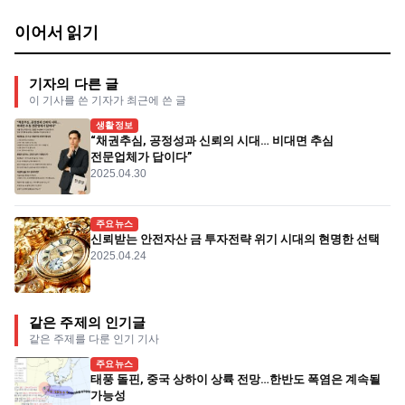
이어서 읽기
기자의 다른 글
이 기사를 쓴 기자가 최근에 쓴 글
생활정보
“채권추심, 공정성과 신뢰의 시대… 비대면 추심
전문업체가 답이다”
2025.04.30
주요뉴스
신뢰받는 안전자산 금 투자전략 위기 시대의 현명한 선택
2025.04.24
같은 주제의 인기글
같은 주제를 다룬 인기 기사
주요뉴스
태풍 돌핀, 중국 상하이 상륙 전망…한반도 폭염은 계속될
가능성