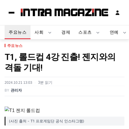
주요뉴스
사회
경제
스포츠
연예
주요뉴스
T1, 롤드컵 4강 진출! 젠지와의
격돌 기대!
2024.10.21 13:03
3분 읽기
BY
관리자
(사진 출처 - T1 프로게임단 공식 인스타그램)