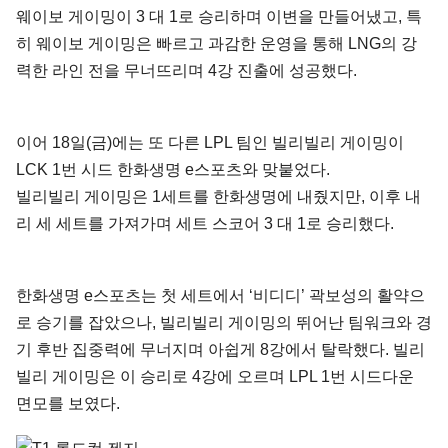
웨이보 게이밍이 3 대 1로 승리하며 이변을 만들어냈고, 특
히 웨이보 게이밍은 빠르고 과감한 운영을 통해 LNG의 강
력한 라인 전을 무너뜨리며 4강 진출에 성공했다.
이어 18일(금)에는 또 다른 LPL 팀인 빌리빌리 게이밍이
LCK 1번 시드 한화생명 e스포츠와 맞붙었다.
빌리빌리 게이밍은 1세트를 한화생명에 내줬지만, 이후 내
리 세 세트를 가져가며 세트 스코어 3 대 1로 승리했다.
한화생명 e스포츠는 첫 세트에서 ‘비디디’ 곽보성의 활약으
로 승기를 잡았으나, 빌리빌리 게이밍의 뛰어난 팀워크와 경
기 후반 집중력에 무너지며 아쉽게 8강에서 탈락했다. 빌리
빌리 게이밍은 이 승리로 4강에 오르며 LPL 1번 시드다운
면모를 보였다.