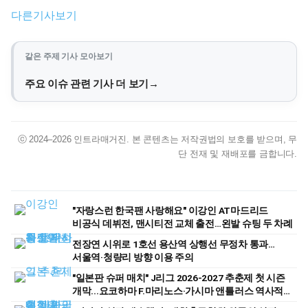
다른기사보기
같은 주제 기사 모아보기
주요 이슈 관련 기사 더 보기
ⓒ 2024–2026 인트라매거진. 본 콘텐츠는 저작권법의 보호를 받으며, 무
단 전재 및 재배포를 금합니다.
"자랑스런 한국팬 사랑해요" 이강인 AT마드리드
비공식 데뷔전, 맨시티전 교체 출전…왼발 슈팅 두 차례
전장연 시위로 1호선 용산역 상행선 무정차 통과…
서울역·청량리 방향 이용 주의
"일본판 슈퍼 매치" J리그 2026-2027 추춘제 첫 시즌
개막...요코하마 F.마리노스·가시마 앤틀러스 역사적
첫 경기