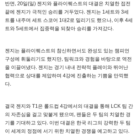
반면, 20일(일) 젠지와 플라이퀘스트의 대결은 치열한 접전
끝에 젠지가 극적인 승리를 거두었다. 젠지는 1세트와 3세
트를 내주며 세트 스코어 1대2로 밀리기도 했으나, 이후 4세
트와 5세트에서 집중력을 되찾아 승리를 가져갔다.
젠지는 플라이퀘스트의 참신하면서도 완성도 있는 챔피언
구성에 휘둘리기도 했지만, 팀워크와 경험을 바탕으로 역전
을 이끌어냈다. 젠지는 경기 내내 전략적 플레이와 뛰어난
협력으로 상대를 제압하며 4강에 진출하는 기쁨을 만끽했
다.
결국 젠지와 T1은 롤드컵 4강에서의 대결을 통해 LCK 팀 간
의 자존심을 걸고 맞붙게 됐으며, 팬들은 두 팀의 치열한 경
기를 기대하고 있다. 이번 대결은 한국 리그의 강력한 두 팀
이 세계의 정점에 서기 위한 치열한 경쟁을 예고하고 있다.