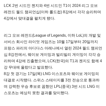
LCK 2번 시드인 젠지와 4번 시드인 T1이 2024 리그 오브
레전드 월드 챔피언십(이하 롤드컵) 8강에서 각각 승리하며
4강에서 맞대결을 펼치게 됐다.
리그 오브 레전드(League of Legends, 이하 LoL)의 개발 및
서비스 회사인 라이엇 게임즈는 10월 17일부터 20일까지
프랑스 파리의 아디다스 아레나에서 열린 2024 월드 챔피언
십 8강전에서, 웨이보 게이밍과 빌리빌리 게이밍이 각각 승
리하며 4강에 진출했으며, LCK(한국)의 T1과 젠지도 함께 4
강 무대에 올랐다고 발표했다.
8강 첫 경기는 17일(목) LNG 이스포츠와 웨이보 게이밍의
대결로 시작됐다. 스위스 스테이지를 3전 전승으로 통과하
며 강력한 우승 후보로 꼽혔던 LPL(중국) 3번 시드 LNG 이
스포츠는 예상치 못한 결과를 맞이했다.