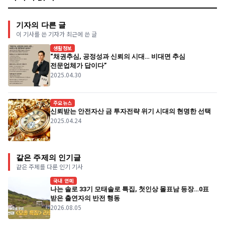
기자의 다른 글
이 기사를 쓴 기자가 최근에 쓴 글
생활정보
“채권추심, 공정성과 신뢰의 시대… 비대면 추심
전문업체가 답이다”
2025.04.30
주요뉴스
신뢰받는 안전자산 금 투자전략 위기 시대의 현명한 선택
2025.04.24
같은 주제의 인기글
같은 주제를 다룬 인기 기사
국내 연예
나는 솔로 33기 모태솔로 특집, 첫인상 몰표남 등장…0표
받은 출연자의 반전 행동
2026.08.05